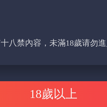
十八禁內容，未滿18歲请勿
18歲以上