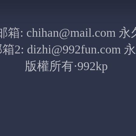
邮箱:
chihan@mail.com
永
箱2:
dizhi@992fun.com
永
版權所有·992kp